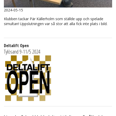
2024-05-15
Klubben tackar Pär Källerholm som ställde upp och spelade
simultan! Uppslutningen var så stor att alla fick inte plats i bild.
Deltalift Open
Tylösand 9-11/5 2024