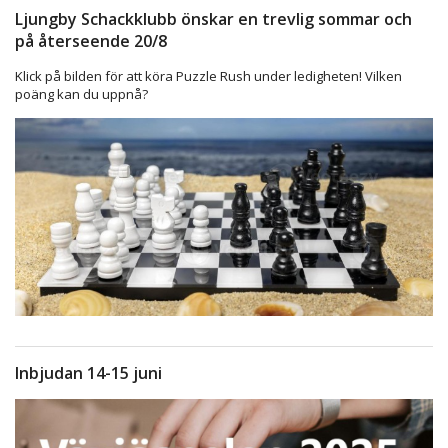
Ljungby Schackklubb önskar en trevlig sommar och
på återseende 20/8
Klick på bilden för att köra Puzzle Rush under ledigheten! Vilken
poäng kan du uppnå?
Inbjudan 14-15 juni