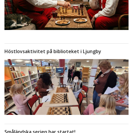
Höstlovsaktivitet på biblioteket i Ljungby
Småländska serien har startat!