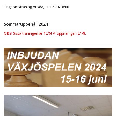
Ungdomsträning onsdagar 17:00-18:00.
Sommaruppehåll 2024
OBS! Sista träningen är 12/6! Vi öppnar igen 21/8.