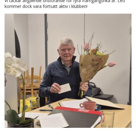
Vi tackar avgående ordförande för fyra framgångsrika år. Leo
kommer dock vara fortsatt aktiv i klubben!