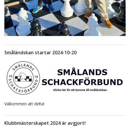
Småländskan startar 2024-10-20
Välkommen att delta!
Klubbmästerskapet 2024 är avgjort!