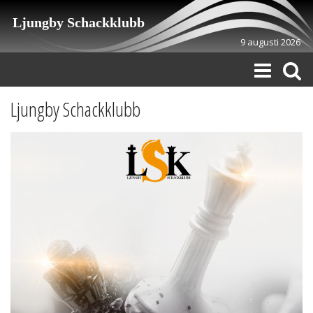
Ljungby Schackklubb
9 augusti 2026
Ljungby Schackklubb