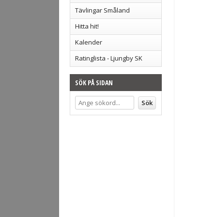
Tävlingar Småland
Hitta hit!
Kalender
Ratinglista - Ljungby SK
SÖK PÅ SIDAN