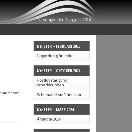
Torsdagen den 6 augusti 2026
NYHETER – FEBRUARI 2025
Dagordning årsmöte
NYHETER – OKTOBER 2024
Höstlovstängt för
schackklubben
r med start
Schemat till småländskan
NYHETER – MARS 2024
Årsmöte 2024